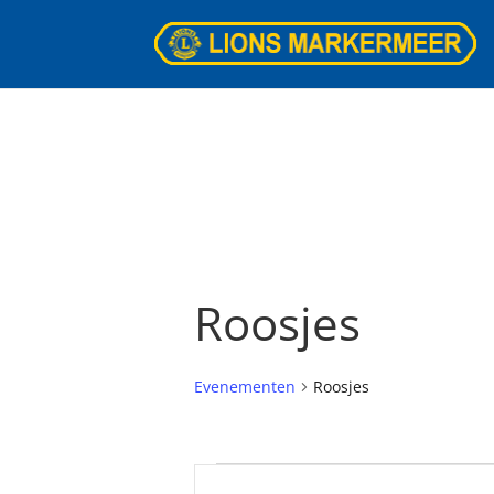
Roosjes
Evenementen
Roosjes
Evenementen
Evenementen