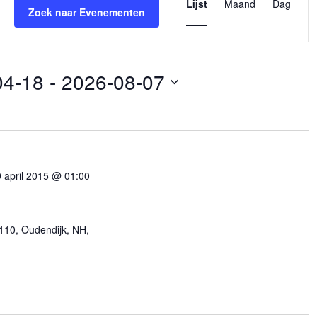
weergaven
Lijst
Maand
Dag
Zoek naar Evenementen
navigatie
04-18
 - 
2026-08-07
 april 2015 @ 01:00
110, Oudendijk, NH,