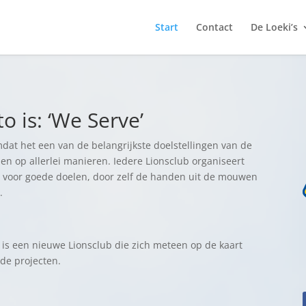
Start
Contact
De Loeki’s
o is: ‘We Serve’
mdat het een van de belangrijkste doelstellingen van de
 en op allerlei manieren. Iedere Lionsclub organiseert
 voor goede doelen, door zelf de handen uit de mouwen
.
, is een nieuwe Lionsclub die zich meteen op de kaart
de projecten.