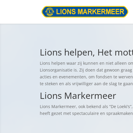
Lions helpen, Het mott
Lions helpen waar zij kunnen en niet alleen o
Lionsorganisatie is. Zij doen dat gewoon graag
acties en evenementen, om fondsen te werven
te steken en als vrijwilliger aan de slag te gaan
Lions Markermeer
Lions Markermeer, ook bekend als “De Loeki’s”
heeft gezet met spectaculaire en spraakmaken