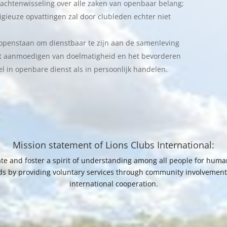
dachtenwisseling over alle zaken van openbaar belang;
igieuze opvattingen zal door clubleden echter niet
penstaan om dienstbaar te zijn aan de samenleving
het aanmoedigen van doelmatigheid en het bevorderen
l in openbare dienst als in persoonlijk handelen.
Mission statement of Lions Clubs International:
te and foster a spirit of understanding among all people for huma
s by providing voluntary services through community involvemen
international cooperation.