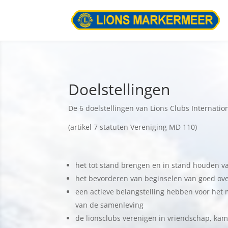
Doelstellingen
De 6 doelstellingen van Lions Clubs Internatio
(artikel 7 statuten Vereniging MD 110)
het tot stand brengen en in stand houden v
het bevorderen van beginselen van goed ov
een actieve belangstelling hebben voor het m
van de samenleving
de lionsclubs verenigen in vriendschap, ka