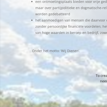
een ontmoetingsplaats bieden voor vrije ge
maar over partijpolitieke en dogmatische-rel
worden gedebatteerd
het aanmoedigen van mensen die daarvoor o
zonder persoonlijke financiële voordelen; 
van hoge waarden in beroep en bedrijf, zowe
Onder het motto: ‘Wij Dienen’.
To crea
need