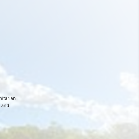
nitarian
t and