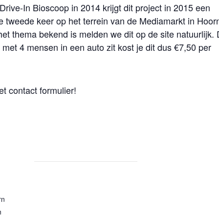
rive-In Bioscoop in 2014 krijgt dit project in 2015 een
e tweede keer op het terrein van de Mediamarkt in Hoor
et thema bekend is melden we dit op de site natuurlijk.
e met 4 mensen in een auto zit kost je dit dus €7,50 per
t contact formulier!
rn
n