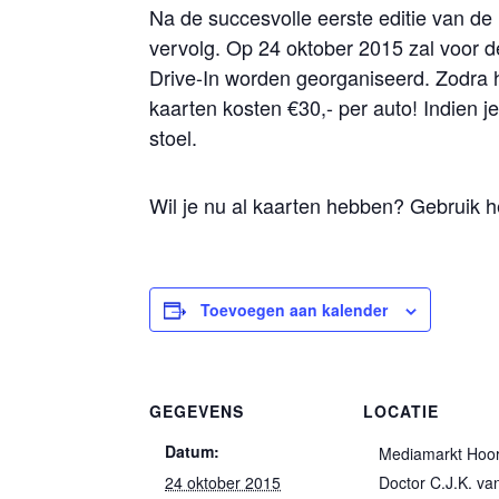
Na de succesvolle eerste editie van de D
vervolg. Op 24 oktober 2015 zal voor d
Drive-In worden georganiseerd. Zodra h
kaarten kosten €30,- per auto! Indien j
stoel.
Wil je nu al kaarten hebben? Gebruik he
Toevoegen aan kalender
GEGEVENS
LOCATIE
Datum:
Mediamarkt Hoo
24 oktober 2015
Doctor C.J.K. va