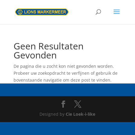
Geen Resultaten
Gevonden
De pagina die u zocht kon niet gevonden worden.
Probeer uw zoekopdracht te verfijnen of gebruik de
bovenstaande navigatie om deze post te vinden.
Designed by
Cie Loek-i-like