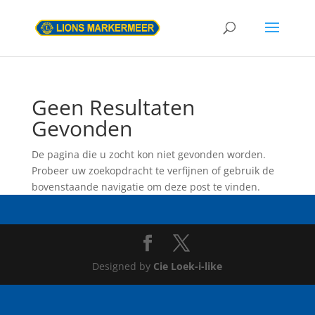
Geen Resultaten
Gevonden
De pagina die u zocht kon niet gevonden worden.
Probeer uw zoekopdracht te verfijnen of gebruik de
bovenstaande navigatie om deze post te vinden.
Designed by
Cie Loek-i-like